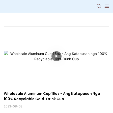
Wholesale Aluminum Cup 16oz - Ang Katapusan Nga 
100% Recyclable Cold-Drink Cup
2023-08-03