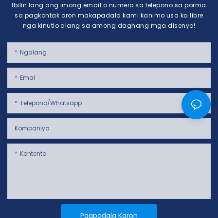
Ibilin lang ang imong email o numero sa telepono sa porma
sa pagkontak aron makapadala kami kanimo usa ka libre
nga kinutlo alang sa among daghang mga disenyo!
Ngalang
Emal
Telepono/whatsapp
Kompaniya
Kontento
Pagpadala Karon