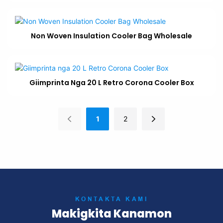
Non Woven Insulation Cooler Bag Wholesale
Giimprinta Nga 20 L Retro Corona Cooler Box
1
2
KONTAKTA KAMI
Makigkita Kanamon