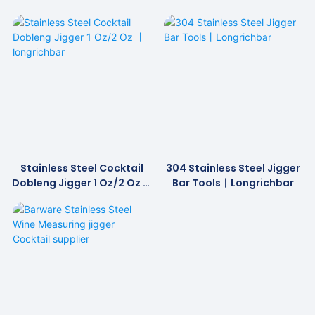
Stainless Steel Cocktail
304 Stainless Steel Jigger
Dobleng Jigger 1 Oz/2 Oz 丨
Bar Tools丨Longrichbar
Longrichbar