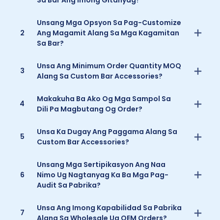
Unsang Mga Opsyon Sa Pag-Customize
2
Ang Magamit Alang Sa Mga Kagamitan
Sa Bar?
Unsa Ang Minimum Order Quantity MOQ
3
Alang Sa Custom Bar Accessories?
Makakuha Ba Ako Og Mga Sampol Sa
4
Dili Pa Magbutang Og Order?
Unsa Ka Dugay Ang Paggama Alang Sa
5
Custom Bar Accessories?
Unsang Mga Sertipikasyon Ang Naa
6
Nimo Ug Nagtanyag Ka Ba Mga Pag-
Audit Sa Pabrika?
Unsa Ang Imong Kapabilidad Sa Pabrika
7
Alang Sa Wholesale Ug OEM Orders?