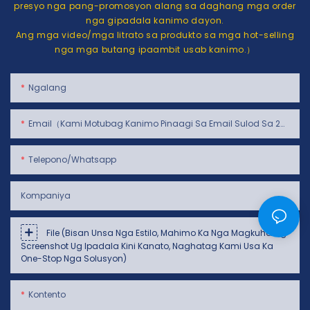
presyo nga pang-promosyon alang sa daghang mga order
nga gipadala kanimo dayon.
Ang mga video/mga litrato sa produkto sa mga hot-selling
nga mga butang ipaambit usab kanimo.）
Ngalang
Email（Kami Motubag Kanimo Pinaagi Sa Email Sulod Sa 24 Oras）
Telepono/whatsapp
Kompaniya
File (Bisan Unsa Nga Estilo, Mahimo Ka Nga Magkuha Og
Screenshot Ug Ipadala Kini Kanato, Naghatag Kami Usa Ka
One-Stop Nga Solusyon)
Kontento