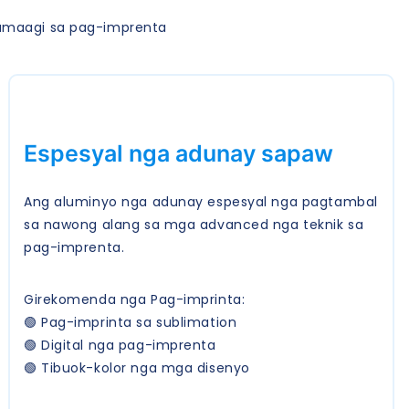
pamaagi sa pag-imprenta
Espesyal nga adunay sapaw
Ang aluminyo nga adunay espesyal nga pagtambal
sa nawong alang sa mga advanced nga teknik sa
pag-imprenta.
Girekomenda nga Pag-imprinta:
🟢 Pag-imprinta sa sublimation
🟢 Digital nga pag-imprenta
🟢 Tibuok-kolor nga mga disenyo