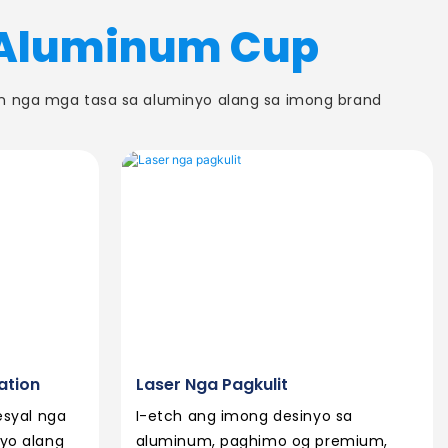
 Aluminum Cup
n nga mga tasa sa aluminyo alang sa imong brand
ation
Laser Nga Pagkulit
esyal nga
I-etch ang imong desinyo sa
yo alang
aluminum, paghimo og premium,