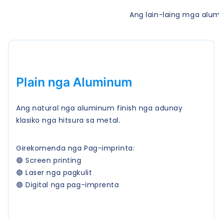
Ang lain-laing mga alu
Plain nga Aluminum
Ang natural nga aluminum finish nga adunay
klasiko nga hitsura sa metal.
Girekomenda nga Pag-imprinta:
🟢 Screen printing
🟢 Laser nga pagkulit
🟢 Digital nga pag-imprenta