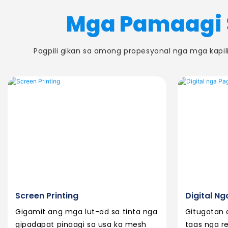
Mga Pamaagi 
Pagpili gikan sa among propesyonal nga mga kap
Screen Printing
Digital N
Gigamit ang mga lut-od sa tinta nga
Gitugotan 
gipadapat pinaagi sa usa ka mesh
taas nga r