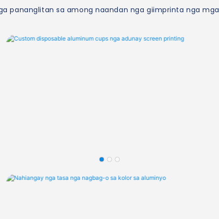
a pananglitan sa among naandan nga giimprinta nga mga