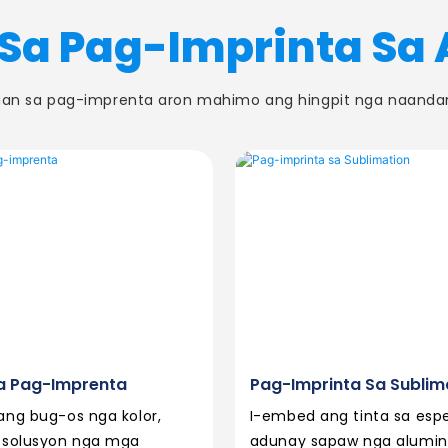
Sa Pag-Imprinta Sa
ilian sa pag-imprenta aron mahimo ang hingpit nga naanda
ga Pag-Imprenta
Pag-Imprinta Sa Sublim
ang bug-os nga kolor,
I-embed ang tinta sa esp
esolusyon nga mga
adunay sapaw nga alumin