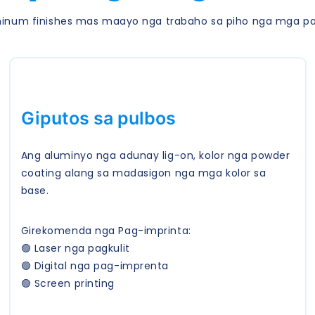
minum finishes mas maayo nga trabaho sa piho nga mga 
Giputos sa pulbos
Ang aluminyo nga adunay lig-on, kolor nga powder
coating alang sa madasigon nga mga kolor sa
base.
Girekomenda nga Pag-imprinta:
🟢 Laser nga pagkulit
🟢 Digital nga pag-imprenta
🟢 Screen printing