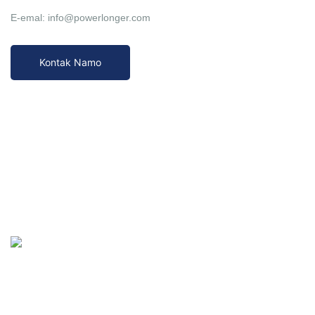
E-emal: info@powerlonger.com
Kontak Namo