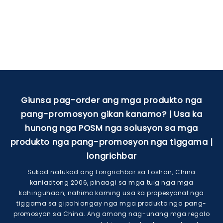
Giunsa pag-order ang mga produkto nga
pang-promosyon gikan kanamo? | Usa ka
hunong nga POSM nga solusyon sa mga
produkto nga pang-promosyon nga tiggama |
longrichbar
Sukad natukod ang Longrichbar sa Foshan, China
kaniadtong 2006, pinaagi sa mga tuig nga mga
kahinguhaan, nahimo kaming usa ka propesyonal nga
tiggama sa gipahiangay nga mga produkto nga pang-
promosyon sa China. Ang among nag-unang mga regalo