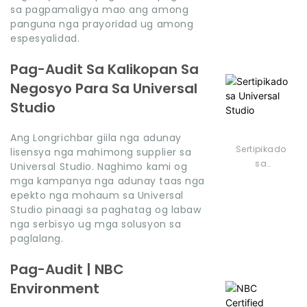
sa pagpamaligya mao ang among
panguna nga prayoridad ug among
espesyalidad.
Pag-Audit Sa Kalikopan Sa
Negosyo Para Sa Universal
Studio
Ang Longrichbar giila nga adunay
Sertipikado
lisensya nga mahimong supplier sa
sa
Universal Studio. Naghimo kami og
Universal
mga kampanya nga adunay taas nga
Studio
epekto nga mohaum sa Universal
Studio pinaagi sa paghatag og labaw
nga serbisyo ug mga solusyon sa
paglalang.
Pag-Audit | NBC
Environment