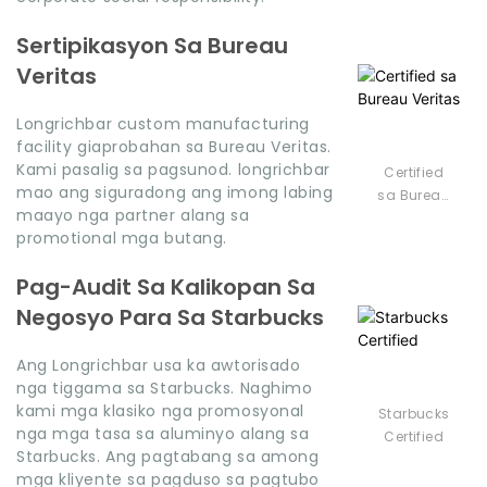
Sertipikasyon Sa Bureau
Veritas
Longrichbar custom manufacturing
facility giaprobahan sa Bureau Veritas.
Kami pasalig sa pagsunod. longrichbar
Certified
mao ang siguradong ang imong labing
sa Bureau
maayo nga partner alang sa
Veritas
promotional mga butang.
Pag-Audit Sa Kalikopan Sa
Negosyo Para Sa Starbucks
Ang Longrichbar usa ka awtorisado
nga tiggama sa Starbucks. Naghimo
kami mga klasiko nga promosyonal
Starbucks
nga mga tasa sa aluminyo alang sa
Certified
Starbucks. Ang pagtabang sa among
mga kliyente sa pagduso sa pagtubo