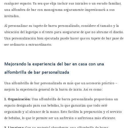
cualquier espacio. Ya sea que elija incluir sus iniciales o un escudo familiar,
una alfombra de bar con monograma seguramente impresionará a sus
invitados.
Al personalizar su tapete de barra personalizado, considere el tamaño y la
ubicación del logotipo o el texto para asegurarse de que no abrume el diseño.
Una personalización bien ejecutada puede hacer que su tapete de bar pase de
ser ordinario a extraordinario.
Mejorando la experiencia del bar en casa con una
alfombrilla de bar personalizada
Una alfombrilla de bar personalizada es más que un accesorio práctico –
mejora la experiencia general de la barra de inicio. Así es como:
1. Organización:
Una alfombrilla de barra personalizada proporciona un
espacio designado para sus bebidas, lo que garantiza que todo esté
organizado y al alcance de la mano. Esto facilita la preparación y el servicio
de bebidas, lo que le permite ser un anfitrión o anfitriona más eficiente.
2. Limpieza:
Con su material absorbente, una alfombrilla de barra