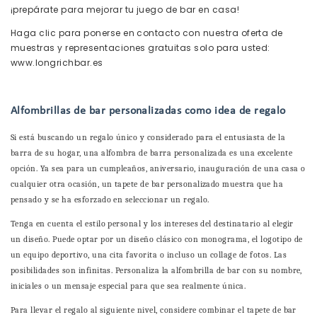
¡prepárate para mejorar tu juego de bar en casa!
Haga clic para ponerse en contacto con nuestra oferta de
muestras y representaciones gratuitas solo para usted:
www.longrichbar.es
Alfombrillas de bar personalizadas como idea de regalo
Si está buscando un regalo único y considerado para el entusiasta de la
barra de su hogar, una alfombra de barra personalizada es una excelente
opción. Ya sea para un cumpleaños, aniversario, inauguración de una casa o
cualquier otra ocasión, un tapete de bar personalizado muestra que ha
pensado y se ha esforzado en seleccionar un regalo.
Tenga en cuenta el estilo personal y los intereses del destinatario al elegir
un diseño. Puede optar por un diseño clásico con monograma, el logotipo de
un equipo deportivo, una cita favorita o incluso un collage de fotos. Las
posibilidades son infinitas. Personaliza la alfombrilla de bar con su nombre,
iniciales o un mensaje especial para que sea realmente única.
Para llevar el regalo al siguiente nivel, considere combinar el tapete de bar