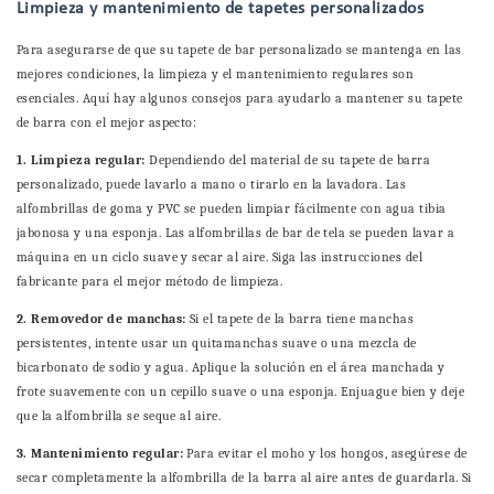
Limpieza y mantenimiento de tapetes personalizados
Para asegurarse de que su tapete de bar personalizado se mantenga en las
mejores condiciones, la limpieza y el mantenimiento regulares son
esenciales. Aquí hay algunos consejos para ayudarlo a mantener su tapete
de barra con el mejor aspecto:
1. Limpieza regular:
Dependiendo del material de su tapete de barra
personalizado, puede lavarlo a mano o tirarlo en la lavadora. Las
alfombrillas de goma y PVC se pueden limpiar fácilmente con agua tibia
jabonosa y una esponja. Las alfombrillas de bar de tela se pueden lavar a
máquina en un ciclo suave y secar al aire. Siga las instrucciones del
fabricante para el mejor método de limpieza.
2. Removedor de manchas:
Si el tapete de la barra tiene manchas
persistentes, intente usar un quitamanchas suave o una mezcla de
bicarbonato de sodio y agua. Aplique la solución en el área manchada y
frote suavemente con un cepillo suave o una esponja. Enjuague bien y deje
que la alfombrilla se seque al aire.
3. Mantenimiento regular:
Para evitar el moho y los hongos, asegúrese de
secar completamente la alfombrilla de la barra al aire antes de guardarla. Si