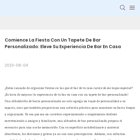
Comience La Fiesta Con Un Tapete De Bar 
Personalizado: Eleve Su Experiencia De Bar En Casa
2023-08-04
¿Estás cansado de organizar fiestas en las que el bar de tu casa carece de ese toque especial?
¡Es hora de mejorar la experiencia de tu bar en casa con un tapete de bar personalizado!
Una alfombrilla de barra personalizada no solo agrega un toque de personalidad a su
espacio, sino que también proporciona una solución práctica para mantener su barra limpia
y organizada. Ya sea que sea un coctelero experimentado o simplemente disfrute
entreteniendo a amigos y familiares, una alfombra de bar personalizada prepara el
escenario para una noche memorable. Con su superficie antideslizante y material
absorbente, los derrames y goteos ya no son una preocupación. Además, con infinitas