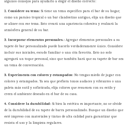
algunos consejos para ayudarlo a elegir el diseño correcto:
1. Considere su tema:
Si tiene un tema específico para el bar de su hogar,
como un paraíso tropical o un bar clandestino antiguo, elija un diseño que
se alinee con ese tema. Esto creará una apariencia cohesiva y realzará la
atmósfera general de su bar.
2. Incorporar elementos personales.:
Agregar elementos personales a su
tapete de bar personalizado puede hacerlo verdaderamente único. Considere
incluir sus iniciales, escudo familiar o una cita favorita. Esto no solo
agregará un toque personal, sino que también hará que su tapete de bar sea
un tema de conversación.
3. Experimenta con colores y estampados:
No tengas miedo de jugar con
colores y estampados. Ya sea que prefiera tonos audaces y vibrantes o una
paleta más sutil y sofisticada, elija colores que resuenen con su estilo y
creen el ambiente deseado en el bar de su casa.
4. Considere la durabilidad:
Si bien la estética es importante, no se olvide
de la durabilidad de su tapete de barra personalizado. Busque un diseño que
esté impreso con materiales y tintas de alta calidad para garantizar que
resista el uso y la limpieza regulares.