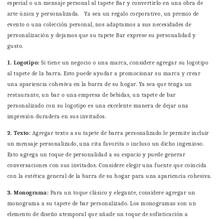
especial o un mensaje personal al tapete Bar y convertirlo en una obra de
arte única y personalizada. Ya sea un regalo corporativo, un premio de
evento o una colección personal, nos adaptamos a sus necesidades de
personalización y dejamos que su tapete Bar exprese su personalidad y
gusto.
1. Logotipo:
Si tiene un negocio o una marca, considere agregar su logotipo
al tapete de la barra. Esto puede ayudar a promocionar su marca y crear
una apariencia cohesiva en la barra de su hogar. Ya sea que tenga un
restaurante, un bar o una empresa de bebidas, un tapete de bar
personalizado con su logotipo es una excelente manera de dejar una
impresión duradera en sus invitados.
2. Texto:
Agregar texto a su tapete de barra personalizado le permite incluir
un mensaje personalizado, una cita favorita o incluso un dicho ingenioso.
Esto agrega un toque de personalidad a su espacio y puede generar
conversaciones con sus invitados. Considere elegir una fuente que coincida
con la estética general de la barra de su hogar para una apariencia cohesiva.
3. Monograma:
Para un toque clásico y elegante, considere agregar un
monograma a su tapete de bar personalizado. Los monogramas son un
elemento de diseño atemporal que añade un toque de sofisticación a