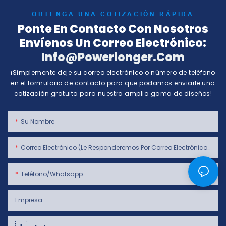
OBTENGA UNA COTIZACIÓN RÁPIDA
Ponte En Contacto Con Nosotros
Envíenos Un Correo Electrónico:
Info@powerlonger.com
¡Simplemente deje su correo electrónico o número de teléfono
en el formulario de contacto para que podamos enviarle una
cotización gratuita para nuestra amplia gama de diseños!
Su Nombre
Correo Electrónico (le Responderemos Por Correo Electrónico Dentro De Las 24 Horas)
Teléfono/whatsapp
Empresa