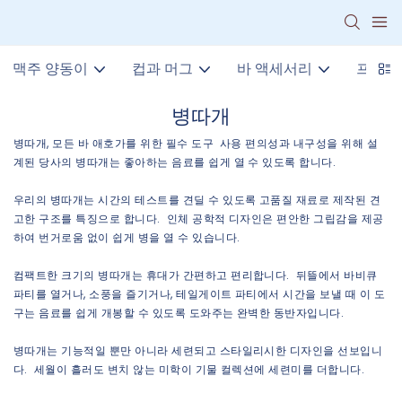
맥주 양동이
컵과 머그
바 액세서리
프로모
병따개
병따개, 모든 바 애호가를 위한 필수 도구 사용 편의성과 내구성을 위해 설
계된 당사의 병따개는 좋아하는 음료를 쉽게 열 수 있도록 합니다.
우리의 병따개는 시간의 테스트를 견딜 수 있도록 고품질 재료로 제작된 견
고한 구조를 특징으로 합니다. 인체 공학적 디자인은 편안한 그립감을 제공
하여 번거로움 없이 쉽게 병을 열 수 있습니다.
컴팩트한 크기의 병따개는 휴대가 간편하고 편리합니다. 뒤뜰에서 바비큐
파티를 열거나, 소풍을 즐기거나, 테일게이트 파티에서 시간을 보낼 때 이 도
구는 음료를 쉽게 개봉할 수 있도록 도와주는 완벽한 동반자입니다.
병따개는 기능적일 뿐만 아니라 세련되고 스타일리시한 디자인을 선보입니
다. 세월이 흘러도 변치 않는 미학이 기물 컬렉션에 세련미를 더합니다.