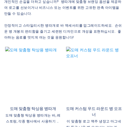
개인적인 손길을 더하고 싶습니까? 병따개에 맞춤형 브랜딩 옵션을 제공하
여 로고를 선보이거나 비즈니스 또는 이벤트를 위한 고유한 판촉 아이템을
만들 수 있습니다.
안정적이고 스타일리시한 병따개로 바 액세서리를 업그레이드하세요. 손쉬
운 병 개봉의 편리함을 즐기고 세련된 디자인으로 개성을 표현하십시오. 좋
아하는 음료를 멋지게 여는 것을 응원합니다!
도매 맞춤형 탁상용 병따개
도매 커스텀 우드 라운드 병 오프
너
도매 맞춤형 탁상용 병따개는 바, 레
스토랑, 각종 행사에서 사용하기 적
이 맞춤형 로고 맥주 냉장고 마그네