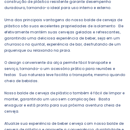
construção de plástico resistente garante desempenho
duradouro, tornando-o ideal para uso interno e externo.
Uma das principais vantagens do nosso balde de cerveja de
plástico são suas excelentes propriedades de isolamento Ele
efetivamente mantém suas cervejas geladas e refrescantes,
garantindo uma deliciosa experiência de beber, seja em um
churrasco no quintal, experiência de bar, desfrutando de um
piquenique ou relaxando na praia.
O design conveniente da alça permite fácil transporte e
serviço, tornando-o um acessório prático para reuniões e
festas Sua natureza leve facilita o transporte, mesmo quando
cheio de bebidas.
Nosso balde de cerveja de plástico também é fácil de limpar e
manter, garantindo um uso sem complicações Basta
enxaguar e está pronto para sua próxima aventura cheia de
cerveja.
Atualize sua experiência de beber cerveja com nosso balde de
cerveja de plástico e aproveite a conveniência, durabilidade e