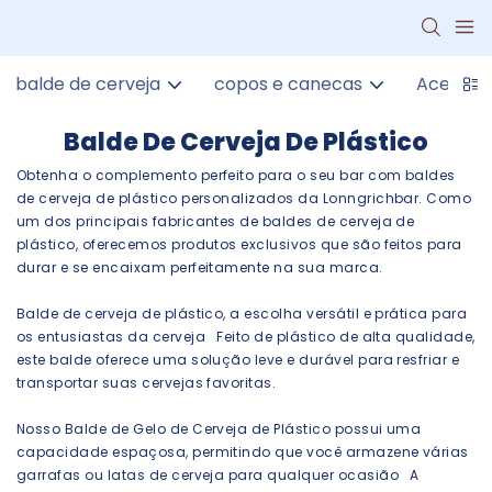
balde de cerveja
copos e canecas
Acessóri
Balde De Cerveja De Plástico
Obtenha o complemento perfeito para o seu bar com baldes
de cerveja de plástico personalizados da Lonngrichbar. Como
um dos principais fabricantes de baldes de cerveja de
plástico, oferecemos produtos exclusivos que são feitos para
durar e se encaixam perfeitamente na sua marca.
Balde de cerveja de plástico, a escolha versátil e prática para
os entusiastas da cerveja Feito de plástico de alta qualidade,
este balde oferece uma solução leve e durável para resfriar e
transportar suas cervejas favoritas.
Nosso Balde de Gelo de Cerveja de Plástico possui uma
capacidade espaçosa, permitindo que você armazene várias
garrafas ou latas de cerveja para qualquer ocasião A