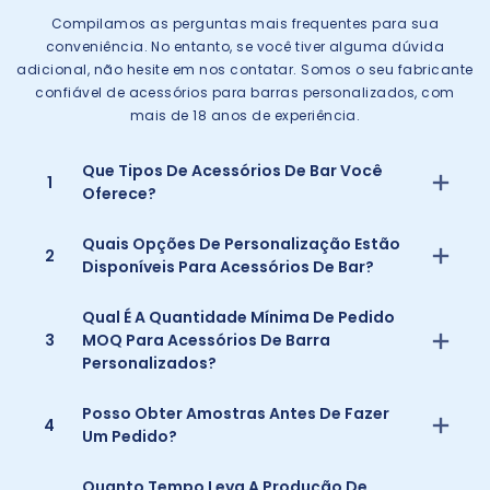
Compilamos as perguntas mais frequentes para sua
conveniência. No entanto, se você tiver alguma dúvida
adicional, não hesite em nos contatar. Somos o seu fabricante
confiável de acessórios para barras personalizados, com
mais de 18 anos de experiência.
Que Tipos De Acessórios De Bar Você
1
Oferece?
Quais Opções De Personalização Estão
2
Disponíveis Para Acessórios De Bar?
Qual É A Quantidade Mínima De Pedido
3
MOQ Para Acessórios De Barra
Personalizados?
Posso Obter Amostras Antes De Fazer
4
Um Pedido?
Quanto Tempo Leva A Produção De