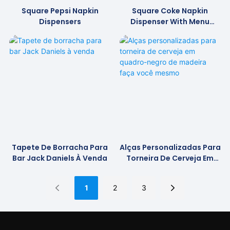
Square Pepsi Napkin
Square Coke Napkin
Dispensers
Dispenser With Menu
Stand
Tapete De Borracha Para
Alças Personalizadas Para
Bar Jack Daniels À Venda
Torneira De Cerveja Em
Quadro-Negro De Madeira
Faça Você Mesmo
1
2
3