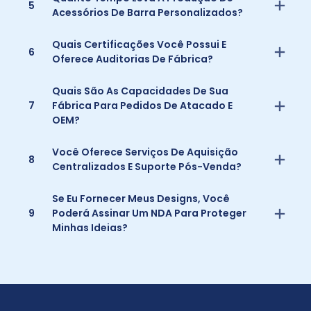
5
Acessórios De Barra Personalizados?
Quais Certificações Você Possui E
6
Oferece Auditorias De Fábrica?
Quais São As Capacidades De Sua
7
Fábrica Para Pedidos De Atacado E
OEM?
Você Oferece Serviços De Aquisição
8
Centralizados E Suporte Pós-Venda?
Se Eu Fornecer Meus Designs, Você
9
Poderá Assinar Um NDA Para Proteger
Minhas Ideias?