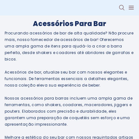
Acessórios Para Bar
Procurando acessórios de bar de alta qualidade? Não procure
mais, nosso fornecedor de acessórios de bar! Oferecemos
uma ampla gama de itens para ajudá-lo a criar a barra
perfeita, desde shakers e coadores até abridores de garrafas e
bicos.
Acessórios de bar, atualize seu bar com nossos elegantes e
funcionais. De ferramentas essenciais a detalhes elegantes,
nossa coleção eleva sua experiência de beber.
Nossos acessórios para barras incluem uma ampla gama de
ferramentas, como shakers, coadores, maceradores, jiggers e
pouters. Elaborados com precisão e durabilidade, eles
garantem uma preparação de coquetéis sem esforço e uma
apresentação impressionante.
Melhore a estética do seu bar com nossos requintados artigos