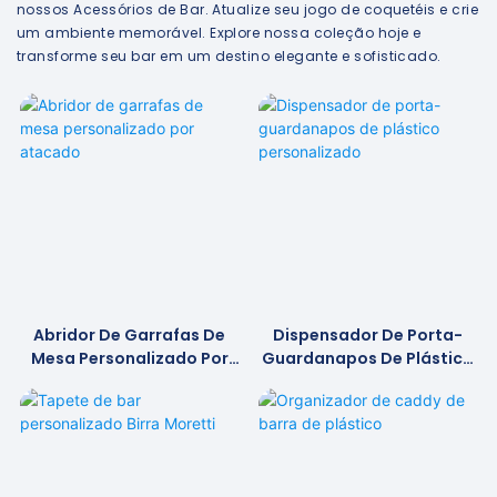
nossos Acessórios de Bar. Atualize seu jogo de coquetéis e crie
um ambiente memorável. Explore nossa coleção hoje e
transforme seu bar em um destino elegante e sofisticado.
Abridor De Garrafas De
Dispensador De Porta-
Mesa Personalizado Por
Guardanapos De Plástico
Atacado
Personalizado