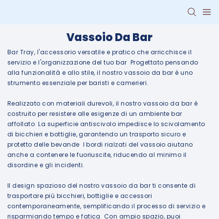
Vassoio Da Bar
Bar Tray, l'accessorio versatile e pratico che arricchisce il
servizio e l'organizzazione del tuo bar Progettato pensando
alla funzionalità e allo stile, il nostro vassoio da bar è uno
strumento essenziale per baristi e camerieri.
Realizzato con materiali durevoli, il nostro vassoio da bar è
costruito per resistere alle esigenze di un ambiente bar
affollato La superficie antiscivolo impedisce lo scivolamento
di bicchieri e bottiglie, garantendo un trasporto sicuro e
protetto delle bevande I bordi rialzati del vassoio aiutano
anche a contenere le fuoriuscite, riducendo al minimo il
disordine e gli incidenti.
Il design spazioso del nostro vassoio da bar ti consente di
trasportare più bicchieri, bottiglie e accessori
contemporaneamente, semplificando il processo di servizio e
risparmiando tempo e fatica Con ampio spazio, puoi