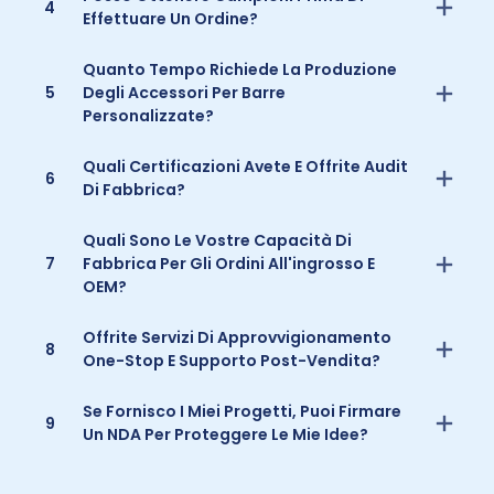
4
Effettuare Un Ordine?
Quanto Tempo Richiede La Produzione
5
Degli Accessori Per Barre
Personalizzate?
Quali Certificazioni Avete E Offrite Audit
6
Di Fabbrica?
Quali Sono Le Vostre Capacità Di
7
Fabbrica Per Gli Ordini All'ingrosso E
OEM?
Offrite Servizi Di Approvvigionamento
8
One-Stop E Supporto Post-Vendita?
Se Fornisco I Miei Progetti, Puoi Firmare
9
Un NDA Per Proteggere Le Mie Idee?