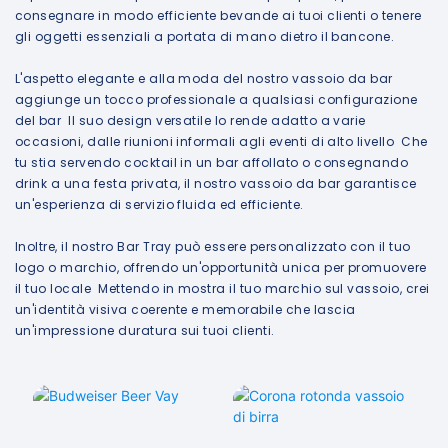
consegnare in modo efficiente bevande ai tuoi clienti o tenere
gli oggetti essenziali a portata di mano dietro il bancone.
L'aspetto elegante e alla moda del nostro vassoio da bar
aggiunge un tocco professionale a qualsiasi configurazione
del bar Il suo design versatile lo rende adatto a varie
occasioni, dalle riunioni informali agli eventi di alto livello Che
tu stia servendo cocktail in un bar affollato o consegnando
drink a una festa privata, il nostro vassoio da bar garantisce
un'esperienza di servizio fluida ed efficiente.
Inoltre, il nostro Bar Tray può essere personalizzato con il tuo
logo o marchio, offrendo un'opportunità unica per promuovere
il tuo locale Mettendo in mostra il tuo marchio sul vassoio, crei
un'identità visiva coerente e memorabile che lascia
un'impressione duratura sui tuoi clienti.