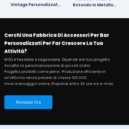
Vintage Personalizzato
Rotondo In Metallo
Creativo丨longrichbar
Personalizzato
Cerchi Una Fabbrica Di Accessori Per Bar
Personalizzati Per Far Crescere La Tua
Attività?
MOQ è flessibile e negoziabile. Dipende dal tuo progetto.
Accetta la personalizzazione di piccoli ordini.
Progetta prodotti come pensi. Produzione efficiente in
un'officina senza polvere di classe 100.000.
Invia messaggio online. Rispondi entro 24 ore via e-mail.
Richiesta Ora