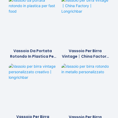
Vassoio Da Portata
Vassoio Per Birra
Rotondo In Plastica Per
Vintage丨China Factory
Fast Food
丨Longrichbar
Vassoio Per Birra
Vassoio Per Birra