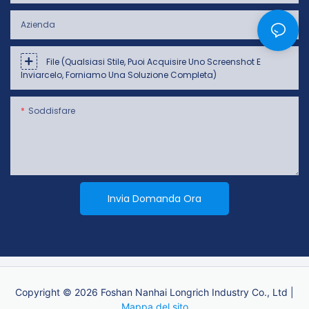
Azienda
File (qualsiasi Stile, Puoi Acquisire Uno Screenshot E
Inviarcelo, Forniamo Una Soluzione Completa)
Soddisfare
Invia Domanda Ora
Copyright © 2026 Foshan Nanhai Longrich Industry Co., Ltd |
Mappa del sito