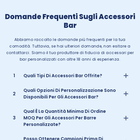
Domande Frequenti Sugli Accessori
Bar
Abbiamo raccolto le domande più frequenti per la tua
comodità. Tuttavia, se hai ulteriori domande, non esitare a
contattarci. Siamo il tuo produttore di fiducia di accessori per
bar personalizzati con oltre 18 anni di esperienza.
1
Quali Tipi Di Accessori Bar Offrite?
Quali Opzioni Di Personalizzazione Sono
2
Disponibili Per Gli Accessori Bar?
Qual È La Quantità Minima Di Ordine
3
MOQ Per Gli Accessori Per Barre
Personalizzate?
Posso Ottenere Campioni Prima Di