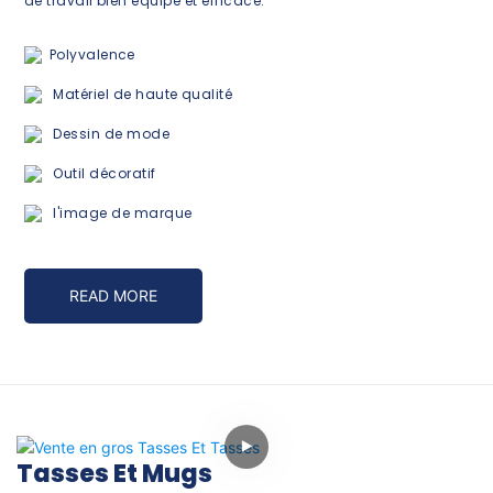
de travail bien équipé et efficace.
Polyvalence
Matériel de haute qualité
Dessin de mode
Outil décoratif
l'image de marque
READ MORE
Tasses Et Mugs